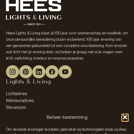
Hees Lights & Living staat al 100 jaar voor vakmanschap en kwaliteit, om
onze persoonlijke benadering staan wij bekend. 100 jaar ervaring van
vier generaties gebundeld tot een complete woonbeleving. Kom ervaren
wat licht met je woning doet, wij helpen je graag met al je vragen over
licht, verlichting, interieur en woonaccessoires.
Lights & Living
Lichtadvies
Interieuradvies
Showroom
Diensten
Beheer toestemming
Contact
Projecten & Informatie
Om de beste ervaringen te bieden, gebruiken wij technologieën zoals cookies