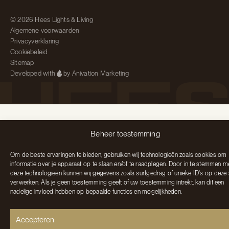
© 2026 Hees Lights & Living
Algemene voorwaarden
Privacyverklaring
Cookiebeleid
Sitemap
Developed with
by Anivation Marketing
Beheer toestemming
Om de beste ervaringen te bieden, gebruiken wij technologieën zoals cookies om
informatie over je apparaat op te slaan en/of te raadplegen. Door in te stemmen m
deze technologieën kunnen wij gegevens zoals surfgedrag of unieke ID's op deze 
verwerken. Als je geen toestemming geeft of uw toestemming intrekt, kan dit een
nadelige invloed hebben op bepaalde functies en mogelijkheden.
Accepteren