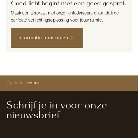
Goed licht begint met een goed gesprek
Maak een afspraak met onze lichtadviseurs en ontdek de
perfecte verlichtingsoplossing voor jouw ruimte.
Informatie aanvragen
/
Partners
/
Marset
Schrijf je in voor onze
nieuwsbrief
Section
Aanmelden