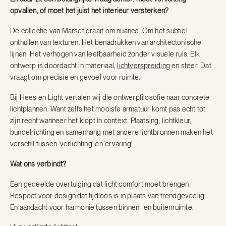
opvallen, of moet het juist het interieur versterken?
De collectie van Marset draait om nuance. Om het subtiel
onthullen van texturen. Het benadrukken van architectonische
lijnen. Het verhogen van leefbaarheid zonder visuele ruis. Elk
ontwerp is doordacht in materiaal,
lichtverspreiding
en sfeer. Dat
vraagt om precisie en gevoel voor ruimte.
Bij Hees en Light vertalen wij die ontwerpfilosofie naar concrete
lichtplannen. Want zelfs het mooiste armatuur komt pas echt tot
zijn recht wanneer het klopt in context. Plaatsing, lichtkleur,
bundelrichting en samenhang met andere lichtbronnen maken het
verschil tussen ‘verlichting’ en ‘ervaring’.
Wat ons verbindt?
Een gedeelde overtuiging dat licht comfort moet brengen.
Respect voor design dat tijdloos is in plaats van trendgevoelig.
En aandacht voor harmonie tussen binnen- en buitenruimte.