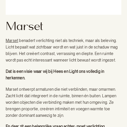
Marset
Marset
benadert verlichting niet als techniek, maar als beleving.
Licht bepaalt wat zichtbaar wordt en wat juist in de schaduw mag
blijven. Het creëert contrast, verrassing en diepte. Een ruimte
wordt pas echt interessant wanneer licht bewust wordt ingezet.
Dat is een visie waar wij bij Hees en Light ons volledig in
herkennen.
Marset ontwerpt armaturen die niet verblinden, maar omarmen.
Zacht licht dat integreert in de ruimte, binnen én buiten. Lampen
worden objecten die verbinding maken met hun omgeving. Ze
brengen proportie, creëren intimiteit en voegen warmte toe
zonder dominant aanwezig te zijn.
En daar zit een belangrijke vraag achter: moet verlichting