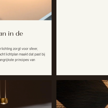
an in de
ichting zorgt voor sfeer,
cht lichtplan maakt dat past bij
ngrijkste principes van