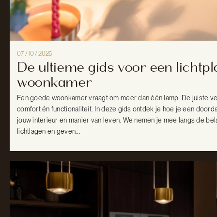
07 / 10 / 2025
De ultieme gids voor een lichtpl
woonkamer
Een goede woonkamer vraagt om meer dan één lamp. De juiste verl
comfort én functionaliteit. In deze gids ontdek je hoe je een doorda
jouw interieur en manier van leven. We nemen je mee langs de bela
lichtlagen en geven...