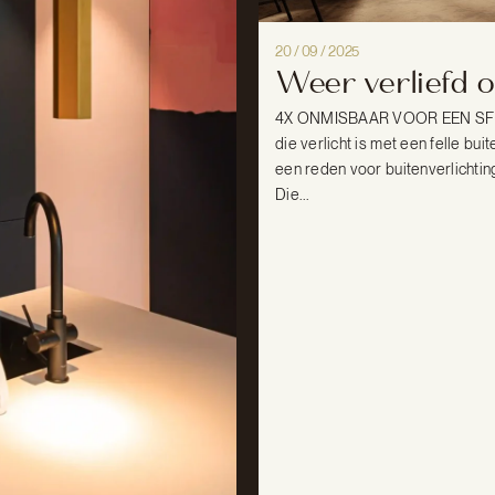
20 / 09 / 2025
Weer verliefd o
4X ONMISBAAR VOOR EEN SFEERV
die verlicht is met een felle bu
een reden voor buitenverlichting 
Die...