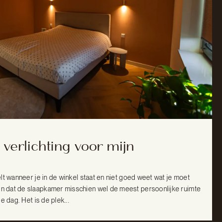
 verlichting voor mijn
telt wanneer je in de winkel staat en niet goed weet wat je moet
ten dat de slaapkamer misschien wel de meest persoonlijke ruimte
je dag. Het is de plek...