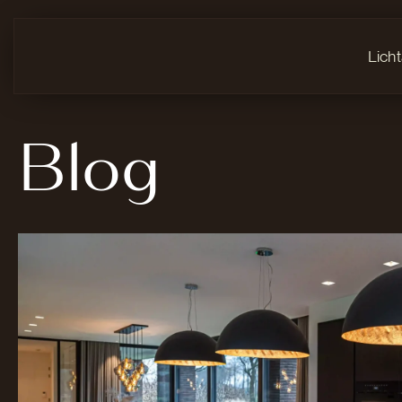
Lich
Blog