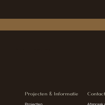
Section
Projecten & Informatie
Contac
Projecten
Afspraak