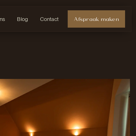
Afspraak maken
ns
Blog
Contact