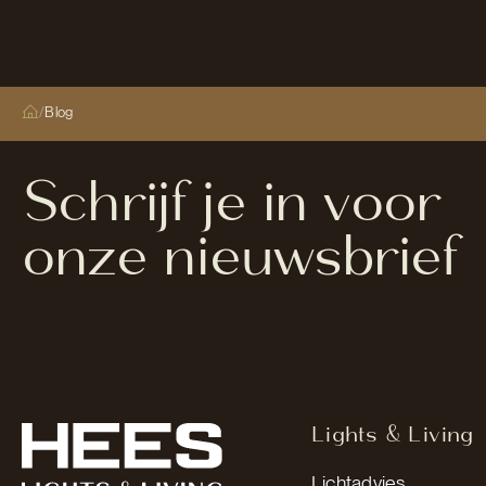
/
Blog
Schrijf je in voor
onze nieuwsbrief
Lights & Living
Lichtadvies