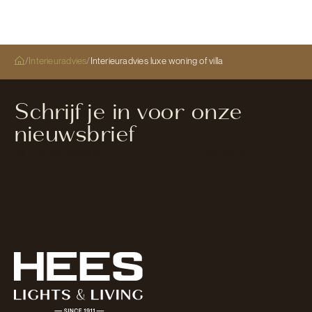
/
Interieuradvies
/
Interieuradvies luxe woning of villa
Schrijf je in voor onze
nieuwsbrief
Section
Aanmelden