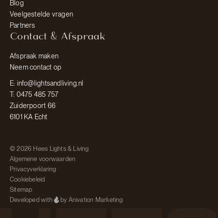
Blog
Veelgestelde vragen
Partners
Contact & Afspraak
Afspraak maken
Neem contact op
E: info@lightsandliving.nl
T: 0475 485 757
Zuiderpoort 66
6101 KA Echt
© 2026 Hees Lights & Living
Algemene voorwaarden
Privacyverklaring
Cookiebeleid
Sitemap
Developed with
by Anivation Marketing