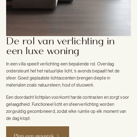
De rol van verlichting in
een luxe woning
In een villa speelt verlichting een bepalende rol. Overdag
ondersteunt het het natuurlijke licht, ’s avonds bepaalt het de
sfeer. Goed geplaatste lichtaccenten brengen diepte in
materialen zoals natuursteen, hout of stucwerk.
Een doordacht lichtplan voorkomt harde contrasten en zorgt voor
gelaagdheid. Functioneel licht en sfeerverlichting worden
zorgvuldig gecombineerd, zodat elke ruimte op elk moment van
de dag klopt.
Plan een gesprek