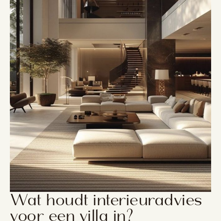
Wat houdt interieuradvies
voor een villa in?