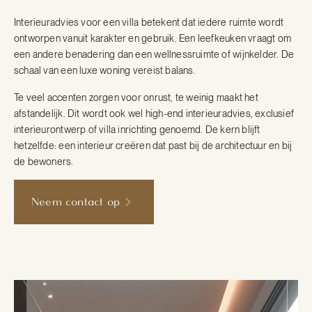
Interieuradvies voor een villa betekent dat iedere ruimte wordt
ontworpen vanuit karakter en gebruik. Een leefkeuken vraagt om
een andere benadering dan een wellnessruimte of wijnkelder. De
schaal van een luxe woning vereist balans.
Te veel accenten zorgen voor onrust, te weinig maakt het
afstandelijk. Dit wordt ook wel high-end interieuradvies, exclusief
interieurontwerp of villa inrichting genoemd. De kern blijft
hetzelfde: een interieur creëren dat past bij de architectuur en bij
de bewoners.
Neem contact op