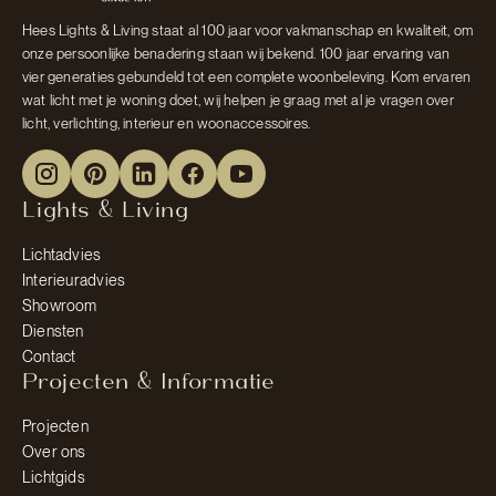
Hees Lights & Living staat al 100 jaar voor vakmanschap en kwaliteit, om
onze persoonlijke benadering staan wij bekend. 100 jaar ervaring van
vier generaties gebundeld tot een complete woonbeleving. Kom ervaren
wat licht met je woning doet, wij helpen je graag met al je vragen over
licht, verlichting, interieur en woonaccessoires.
Lights & Living
Lichtadvies
Interieuradvies
Showroom
Diensten
Contact
Projecten & Informatie
Projecten
Over ons
Lichtgids