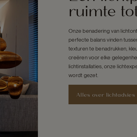
ruimte to
Onze benadering van lichtontw
perfecte balans vinden tussen
texturen te benadrukken, kle
creëren voor elke gelegenhei
lichtinstallaties, onze lichtex
wordt gezet.
Alles over lichtadvies