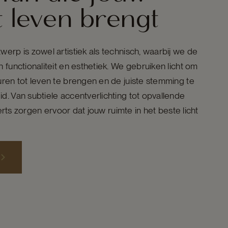
t leven brengt
erp is zowel artistiek als technisch, waarbij we de
 functionaliteit en esthetiek. We gebruiken licht om
uren tot leven te brengen en de juiste stemming te
d. Van subtiele accentverlichting tot opvallende
perts zorgen ervoor dat jouw ruimte in het beste licht