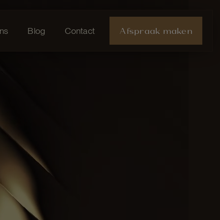
Afspraak maken
ns
Blog
Contact