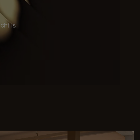
cht is