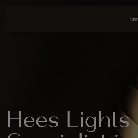
Lich
Hees Lights 