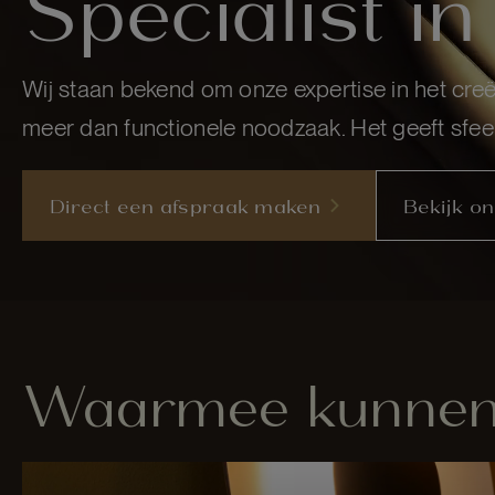
Specialist in
Wij staan bekend om onze expertise in het creër
meer dan functionele noodzaak. Het geeft sfeer,
Direct een afspraak maken
Bekijk o
Waarmee kunnen 