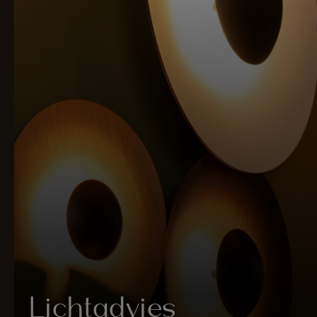
Lichtadvies