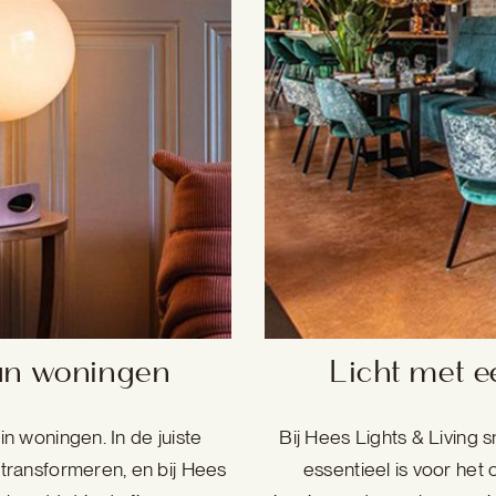
lan woningen
Licht met e
in woningen. In de juiste
Bij Hees Lights & Living s
 transformeren, en bij Hees
essentieel is voor het