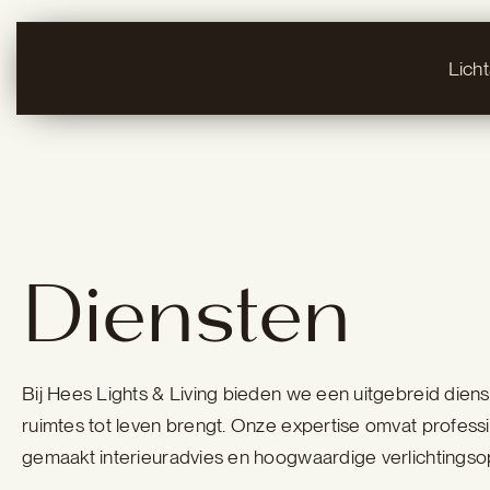
Lich
Diensten
Bij Hees Lights & Living bieden we een uitgebreid dien
ruimtes tot leven brengt. Onze expertise omvat professi
gemaakt interieuradvies en hoogwaardige verlichtingso