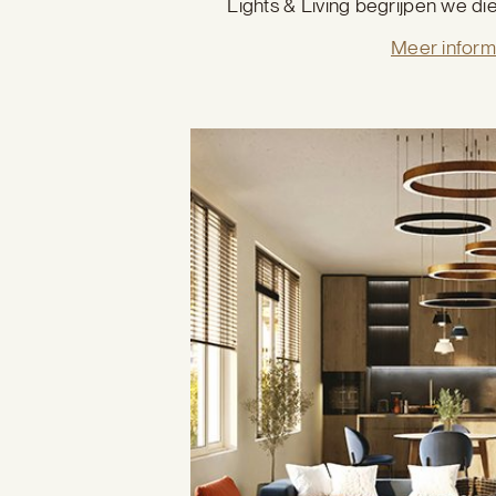
Lights & Living begrijpen we die 
Meer inform