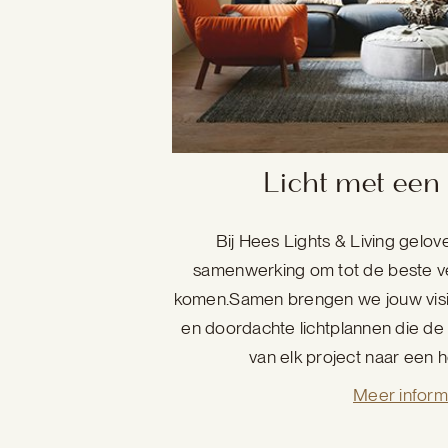
Licht met een
Bij Hees Lights & Living gelov
samenwerking om tot de beste ve
komen.Samen brengen we jouw visie
en doordachte lichtplannen die de e
van elk project naar een ho
Meer inform