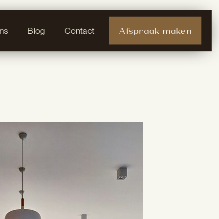
Afspraak maken
ns
Blog
Contact