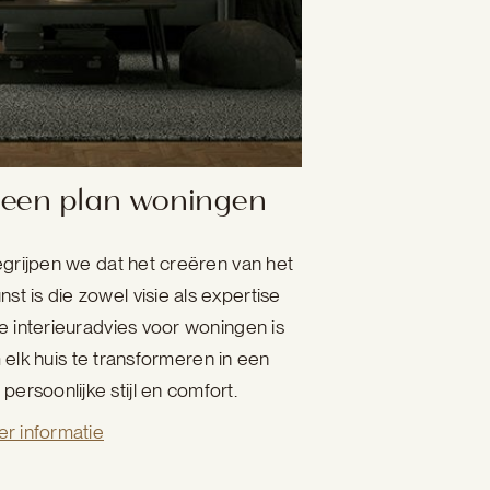
 een plan woningen
egrijpen we dat het creëren van het
nst is die zowel visie als expertise
e interieuradvies voor woningen is
elk huis te transformeren in een
ersoonlijke stijl en comfort.
r informatie