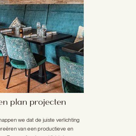
en plan projecten
nappen we dat de juiste verlichting
 creëren van een productieve en