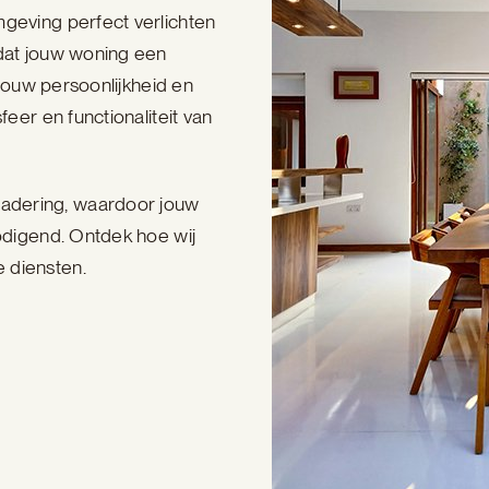
mgeving perfect verlichten
 dat jouw woning een
 jouw persoonlijkheid en
feer en functionaliteit van
adering, waardoor jouw
nodigend. Ontdek hoe wij
 diensten.