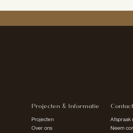
Section
Projecten & Informatie
Contac
Projecten
Afspraak
Over ons
Neem con