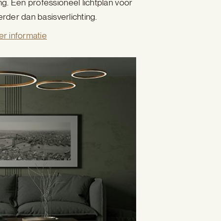
. Een professioneel lichtplan voor
rder dan basisverlichting.
r informatie