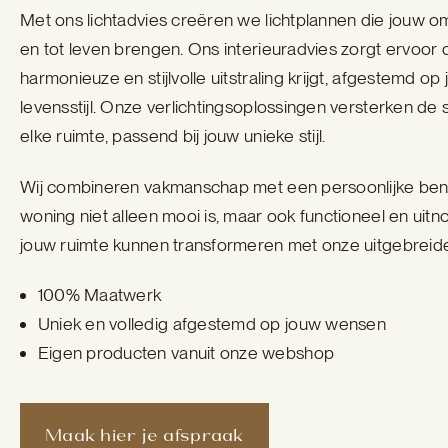
Met ons lichtadvies creëren we lichtplannen die jouw o
en tot leven brengen. Ons interieuradvies zorgt ervoor
harmonieuze en stijlvolle uitstraling krijgt, afgestemd op
levensstijl. Onze verlichtingsoplossingen versterken de s
elke ruimte, passend bij jouw unieke stijl.
Wij combineren vakmanschap met een persoonlijke ben
woning niet alleen mooi is, maar ook functioneel en uit
jouw ruimte kunnen transformeren met onze uitgebreide
100% Maatwerk
Uniek en volledig afgestemd op jouw wensen
Eigen producten vanuit onze webshop
Maak hier je afspraak