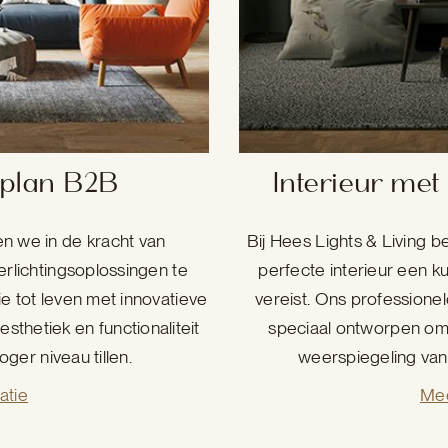
 plan B2B
Interieur met
en we in de kracht van
Bij Hees Lights & Living b
rlichtingsoplossingen te
perfecte interieur een ku
 tot leven met innovatieve
vereist. Ons professionel
sthetiek en functionaliteit
speciaal ontworpen om 
ger niveau tillen.
weerspiegeling van p
atie
Mee