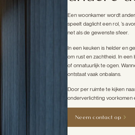
Een woonkamer wordt anders
speelt daglicht een rol, ’s avo
net als de gewenste sfeer.
In een keuken is helder en ger
om rust en zachtheid. In een 
of onnatuurlijk te ogen. Wann
ontstaat vaak onbalans.
Door per ruimte te kijken naar
onderverlichting voorkomen en 
Neem contact op