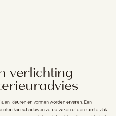
n verlichting
terieuradvies
rialen, kleuren en vormen worden ervaren. Een
tpunten kan schaduwen veroorzaken of een ruimte vlak