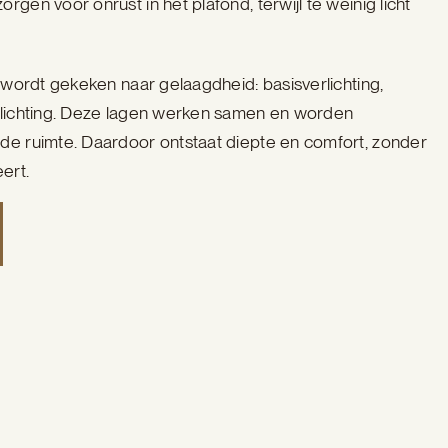
gen voor onrust in het plafond, terwijl te weinig licht
e wordt gekeken naar gelaagdheid: basisverlichting,
erlichting. Deze lagen werken samen en worden
de ruimte. Daardoor ontstaat diepte en comfort, zonder
ert.