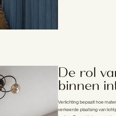
De rol va
binnen in
Verlichting bepaalt hoe mate
verkeerde plaatsing van lich