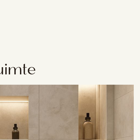
uimte