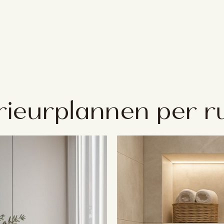
erieurplannen per r