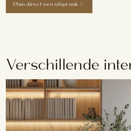
Plan direct een afspraak
Verschillende int