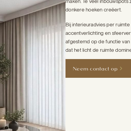
maken. Te veel inbouwspots zor
donkere hoeken creëert.
Bij interieuradvies per ruimt
accentverlichting en sfeerv
afgestemd op de functie van 
dat het licht de ruimte domine
Neem contact op