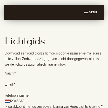
MENU
Lichtgids
Download eenvoudig onze lichtgids door je naam en e-mailadres
in te vullen. Zodra je deze gegevens hebt doorgegeven, sturen
we de lichtgids automatisch naar je inbox.
Section
Naam
*
Email
*
Telefoonnummer
Ik ga akkoord met de
privacyverklaring
van Hees Lights & Living
*