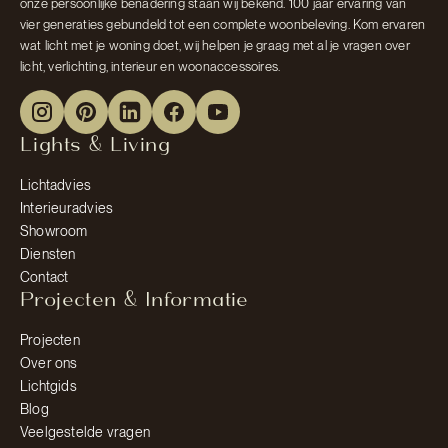
onze persoonlijke benadering staan wij bekend. 100 jaar ervaring van
vier generaties gebundeld tot een complete woonbeleving. Kom ervaren
wat licht met je woning doet, wij helpen je graag met al je vragen over
licht, verlichting, interieur en woonaccessoires.
Lights & Living
Lichtadvies
Interieuradvies
Showroom
Diensten
Contact
Projecten & Informatie
Projecten
Over ons
Lichtgids
Blog
Veelgestelde vragen