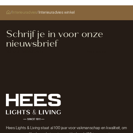
/
Interieuradvies
/
Interieuradvies winkel
Schrijf je in voor onze
nieuwsbrief
Section
Aanmelden
Hees Lights & Living staat al 100 jaar voor vakmanschap en kwaliteit, om