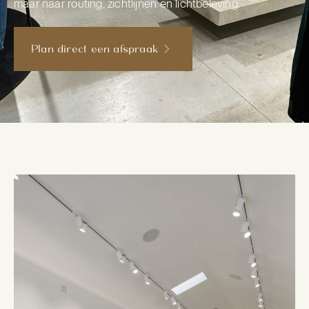
maar naar routing, zichtlijnen en lichtbeleving.
Plan direct een afspraak