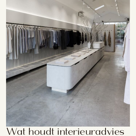
Wat houdt interieuradvies