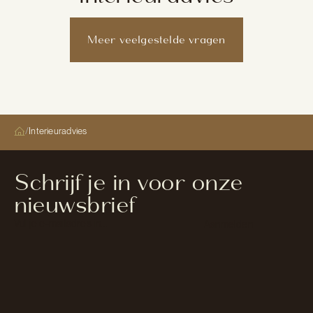
Meer veelgestelde vragen
/
Interieuradvies
Schrijf je in voor onze
nieuwsbrief
Section
Aanmelden