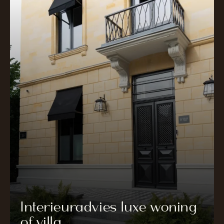
Interieuradvies luxe woning
of villa