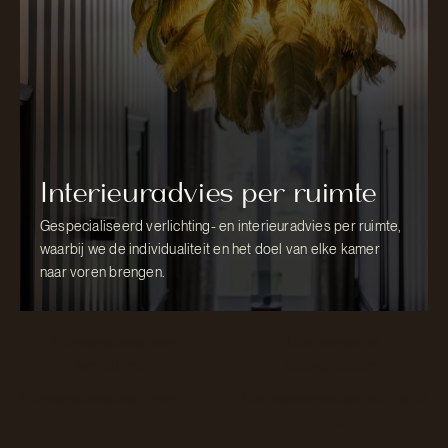
Interieuradvies per ruimte
Gespecialiseerd verlichting- en interieuradvies per ruimte,
waarbij we de individualiteit en het doel van elke kamer
naar voren brengen.
Interieuradvies voor
Interieuradvies
particulieren
bouwprojecten
Interieuradvies woningen
Interieuradvies luxe woning of
villa