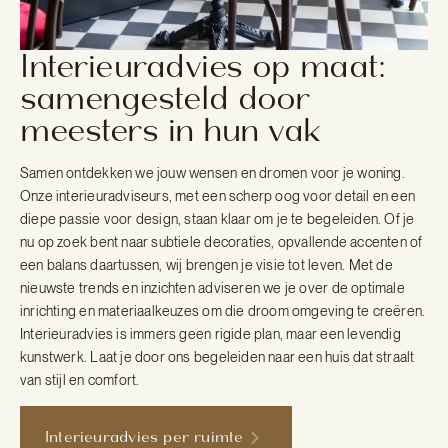
Interieuradvies op maat:
samengesteld door
meesters in hun vak
Samen ontdekken we jouw wensen en dromen voor je woning.
Onze interieuradviseurs, met een scherp oog voor detail en een
diepe passie voor design, staan klaar om je te begeleiden. Of je
nu op zoek bent naar subtiele decoraties, opvallende accenten of
een balans daartussen, wij brengen je visie tot leven. Met de
nieuwste trends en inzichten adviseren we je over de optimale
inrichting en materiaalkeuzes om die droom omgeving te creëren.
Interieuradvies is immers geen rigide plan, maar een levendig
kunstwerk. Laat je door ons begeleiden naar een huis dat straalt
van stijl en comfort.
Interieuradvies per ruimte