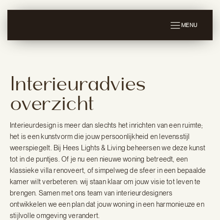
MENU
Interieuradvies
overzicht
Interieurdesign is meer dan slechts het inrichten van een ruimte;
het is een kunstvorm die jouw persoonlijkheid en levensstijl
weerspiegelt. Bij Hees Lights & Living beheersen we deze kunst
tot in de puntjes. Of je nu een nieuwe woning betreedt, een
klassieke villa renoveert, of simpelweg de sfeer in een bepaalde
kamer wilt verbeteren: wij staan klaar om jouw visie tot leven te
brengen. Samen met ons team van interieurdesigners
ontwikkelen we een plan dat jouw woning in een harmonieuze en
stijlvolle omgeving verandert.