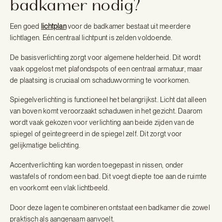
badkamer nodig?
Een goed
lichtplan
voor de badkamer bestaat uit meerdere
lichtlagen. Eén centraal lichtpunt is zelden voldoende.
De basisverlichting zorgt voor algemene helderheid. Dit wordt
vaak opgelost met plafondspots of een centraal armatuur, maar
de plaatsing is cruciaal om schaduwvorming te voorkomen.
Spiegelverlichting is functioneel het belangrijkst. Licht dat alleen
van boven komt veroorzaakt schaduwen in het gezicht. Daarom
wordt vaak gekozen voor verlichting aan beide zijden van de
spiegel of geïntegreerd in de spiegel zelf. Dit zorgt voor
gelijkmatige belichting.
Accentverlichting kan worden toegepast in nissen, onder
wastafels of rondom een bad. Dit voegt diepte toe aan de ruimte
en voorkomt een vlak lichtbeeld.
Door deze lagen te combineren ontstaat een badkamer die zowel
praktisch als aangenaam aanvoelt.