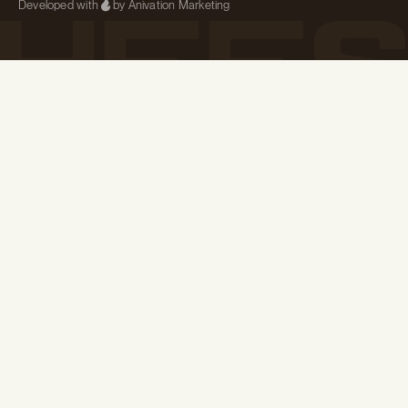
Developed with
by Anivation Marketing