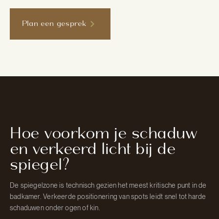
Plan een gesprek
Hoe voorkom je schaduw
en verkeerd licht bij de
spiegel?
De spiegelzone is technisch gezien het meest kritische punt in de
badkamer. Verkeerde positionering van spots leidt snel tot harde
schaduwen onder ogen of kin.