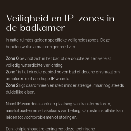
Veiligheid en IP-zones in
de badkamer
In natte ruimtes gelden specifieke veiligheidszones. Deze
bepalen welke armaturen geschikt zijn.
Zone 0
bevindt zich in het bad of de douche zelf en vereist
volledig waterdichte verlichting.
Zone 1
is het directe gebied boven bad of douche en vraagt om
armaturen met een hoge IP-waarde.
Zone 2
ligt daaromheen en stelt minder strenge, maar nog steeds
duidelijke eisen.
Naast IP-waardes is ook de plaatsing van transformatoren,
aansluitpunten en schakelaars van belang. Onjuiste installatie kan
leiden tot vochtproblemen of storingen.
Een lichtplan houdt rekening met deze technische