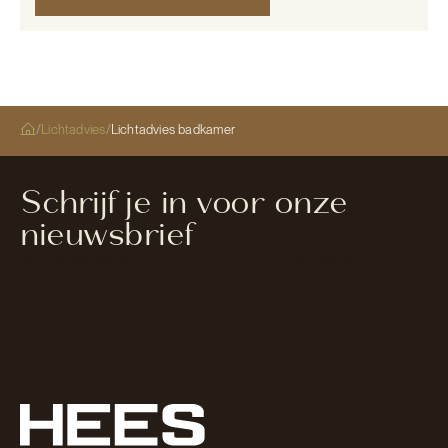
/
Lichtadvies
/
Lichtadvies badkamer
Schrijf je in voor onze
nieuwsbrief
Section
Aanmelden