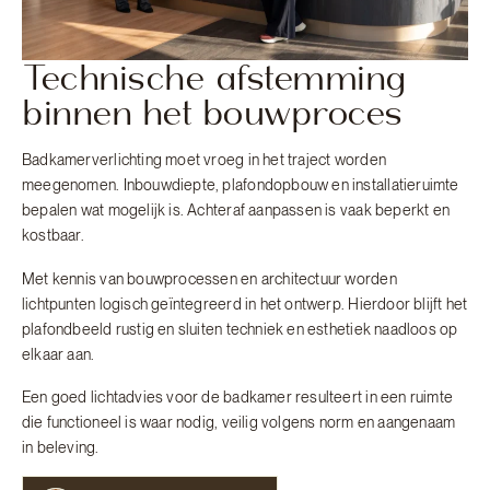
Technische afstemming
binnen het bouwproces
Badkamerverlichting moet vroeg in het traject worden
meegenomen. Inbouwdiepte, plafondopbouw en installatieruimte
bepalen wat mogelijk is. Achteraf aanpassen is vaak beperkt en
kostbaar.
Met kennis van bouwprocessen en architectuur worden
lichtpunten logisch geïntegreerd in het ontwerp. Hierdoor blijft het
plafondbeeld rustig en sluiten techniek en esthetiek naadloos op
elkaar aan.
Een goed lichtadvies voor de badkamer resulteert in een ruimte
die functioneel is waar nodig, veilig volgens norm en aangenaam
in beleving.