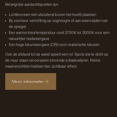
Belangrijke aandachtspunten zijn:
Lichtbronnen niet uitsluitend boven het hoofd plaatsen
Bij voorkeur verlichting op ooghoogte of aan weerszijden van
de spiegel
Een warme kleurtemperatuur rond 2700K tot 3000K voor een
natuurlijke huidweergave
Een hoge kleurweergave (CRI) voor realistische kleuren
Ook de afstand tot de wand speelt een rol. Spots die te dicht op
de muur staan veroorzaken storende schaduwlijnen. Kleine
maatverschillen hebben hier zichtbaar effect.
Meer informatie