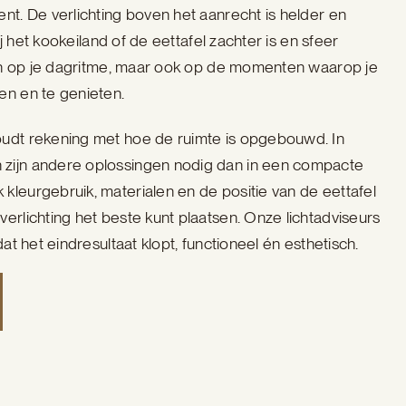
nt. De verlichting boven het aanrecht is helder en
bij het kookeiland of de eettafel zachter is en sfeer
 aan op je dagritme, maar ook op de momenten waarop je
en en te genieten.
oudt rekening met hoe de ruimte is opgebouwd. In
zijn andere oplossingen nodig dan in een compacte
kleurgebruik, materialen en de positie van de eettafel
erlichting het beste kunt plaatsen. Onze lichtadviseurs
dat het eindresultaat klopt, functioneel én esthetisch.