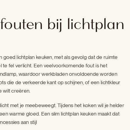
fouten bij lichtplan
n goed lichtplan keuken, met als gevolg dat de ruimte
eel te fel verlicht. Een veelvoorkomende fout is het
afondlamp, waardoor werkbladen onvoldoende worden
ots die de verkeerde kant op schijnen, of een lichtkleur
e wilt creëren.
het licht met je meebeweegt. Tijdens het koken wil je helder
ver een warme gloed. Een slim lichtplan keuken maakt dat
cessies aan stijl