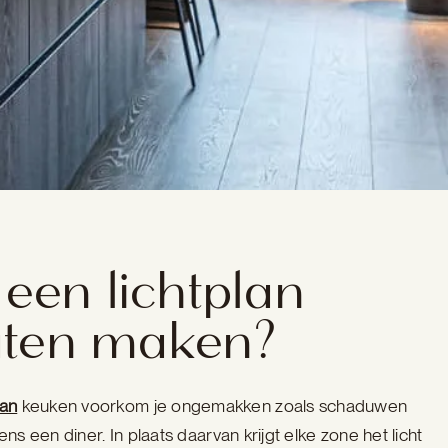
en lichtplan
aten maken?
lan
keuken voorkom je ongemakken zoals schaduwen
jdens een diner. In plaats daarvan krijgt elke zone het licht