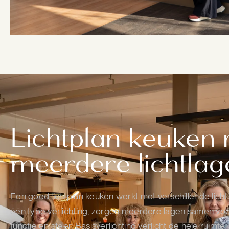
Lichtplan keuken
meerdere lichtlag
Een goed lichtplan keuken werkt met verschillende lichtl
één type verlichting, zorgen meerdere lagen samen voo
functie en sfeer. Basisverlichting verlicht de hele ruimte 