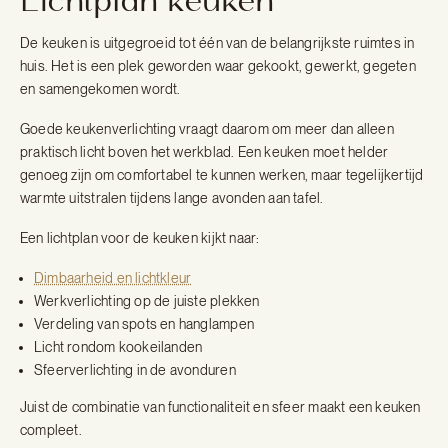
Lichtplan keuken
De keuken is uitgegroeid tot één van de belangrijkste ruimtes in
huis. Het is een plek geworden waar gekookt, gewerkt, gegeten
en samengekomen wordt.
Goede keukenverlichting vraagt daarom om meer dan alleen
praktisch licht boven het werkblad. Een keuken moet helder
genoeg zijn om comfortabel te kunnen werken, maar tegelijkertijd
warmte uitstralen tijdens lange avonden aan tafel.
Een lichtplan voor de keuken kijkt naar:
Dimbaarheid en lichtkleur
Werkverlichting op de juiste plekken
Verdeling van spots en hanglampen
Licht rondom kookeilanden
Sfeerverlichting in de avonduren
Juist de combinatie van functionaliteit en sfeer maakt een keuken
compleet.