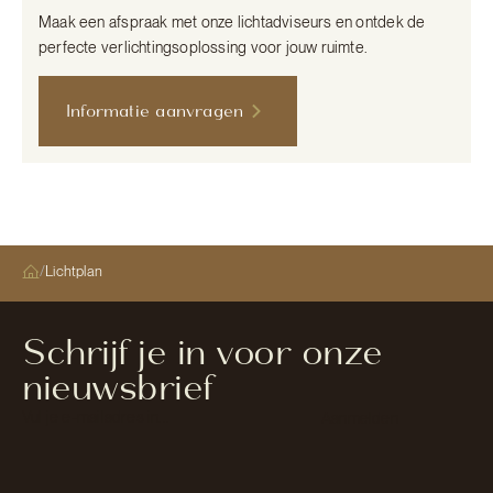
Maak een afspraak met onze lichtadviseurs en ontdek de
perfecte verlichtingsoplossing voor jouw ruimte.
Informatie aanvragen
/
Lichtplan
Schrijf je in voor onze
nieuwsbrief
Section
Aanmelden