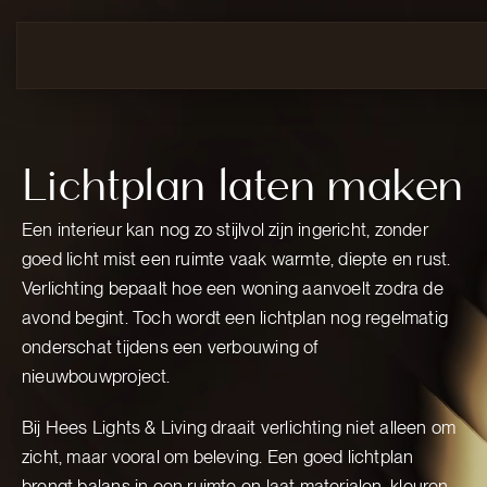
Lichtplan laten maken
Een interieur kan nog zo stijlvol zijn ingericht, zonder
goed licht mist een ruimte vaak warmte, diepte en rust.
Verlichting bepaalt hoe een woning aanvoelt zodra de
avond begint. Toch wordt een lichtplan nog regelmatig
onderschat tijdens een verbouwing of
nieuwbouwproject.
Bij Hees Lights & Living draait verlichting niet alleen om
zicht, maar vooral om beleving. Een goed lichtplan
brengt balans in een ruimte en laat materialen, kleuren