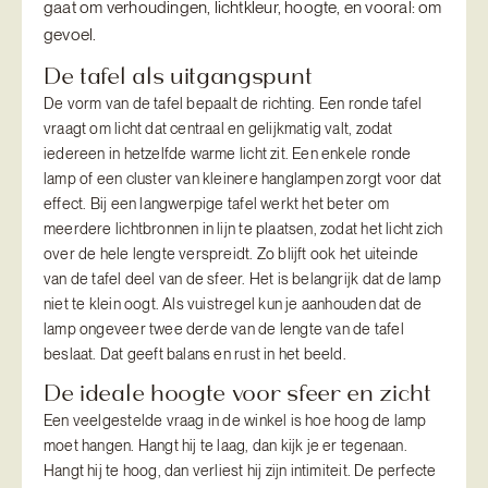
gaat om verhoudingen, lichtkleur, hoogte, en vooral: om
gevoel.
De tafel als uitgangspunt
De vorm van de tafel bepaalt de richting. Een ronde tafel
vraagt om licht dat centraal en gelijkmatig valt, zodat
iedereen in hetzelfde warme licht zit. Een enkele ronde
lamp of een cluster van kleinere hanglampen zorgt voor dat
effect. Bij een langwerpige tafel werkt het beter om
meerdere lichtbronnen in lijn te plaatsen, zodat het licht zich
over de hele lengte verspreidt. Zo blijft ook het uiteinde
van de tafel deel van de sfeer. Het is belangrijk dat de lamp
niet te klein oogt. Als vuistregel kun je aanhouden dat de
lamp ongeveer twee derde van de lengte van de tafel
beslaat. Dat geeft balans en rust in het beeld.
De ideale hoogte voor sfeer en zicht
Een veelgestelde vraag in de winkel is hoe hoog de lamp
moet hangen. Hangt hij te laag, dan kijk je er tegenaan.
Hangt hij te hoog, dan verliest hij zijn intimiteit. De perfecte