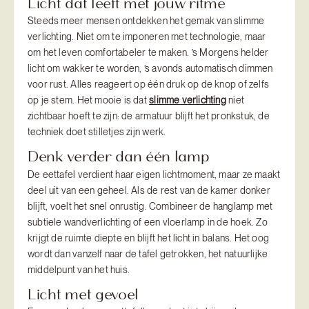
Licht dat leeft met jouw ritme
Steeds meer mensen ontdekken het gemak van slimme
verlichting. Niet om te imponeren met technologie, maar
om het leven comfortabeler te maken. ’s Morgens helder
licht om wakker te worden, ’s avonds automatisch dimmen
voor rust. Alles reageert op één druk op de knop of zelfs
op je stem. Het mooie is dat
slimme verlichting
niet
zichtbaar hoeft te zijn: de armatuur blijft het pronkstuk, de
techniek doet stilletjes zijn werk.
Denk verder dan één lamp
De eettafel verdient haar eigen lichtmoment, maar ze maakt
deel uit van een geheel. Als de rest van de kamer donker
blijft, voelt het snel onrustig. Combineer de hanglamp met
subtiele wandverlichting of een vloerlamp in de hoek. Zo
krijgt de ruimte diepte en blijft het licht in balans. Het oog
wordt dan vanzelf naar de tafel getrokken, het natuurlijke
middelpunt van het huis.
Licht met gevoel