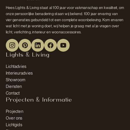
Hees Lights & Living staat al 100 jaar voor vakmanschap en kwaliteit, om
onze persoonlijke benadering staan wij bekend. 100 jaar ervaring van
vier generaties gebundeld tot een complete woonbeleving. Kom ervaren
wat licht met je woning doet, wij helpen je graag met al je vragen over
licht, verlichting, interieur en woonaccessoires.
Lights & Living
Lichtadvies
Interieuradvies
Showroom
Diensten
Contact
Projecten & Informatie
Projecten
Over ons
Lichtgids