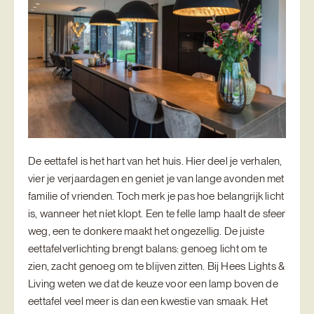
De eettafel is het hart van het huis. Hier deel je verhalen,
vier je verjaardagen en geniet je van lange avonden met
familie of vrienden. Toch merk je pas hoe belangrijk licht
is, wanneer het níet klopt. Een te felle lamp haalt de sfeer
weg, een te donkere maakt het ongezellig. De juiste
eettafelverlichting brengt balans: genoeg licht om te
zien, zacht genoeg om te blijven zitten. Bij Hees Lights &
Living weten we dat de keuze voor een lamp boven de
eettafel veel meer is dan een kwestie van smaak. Het