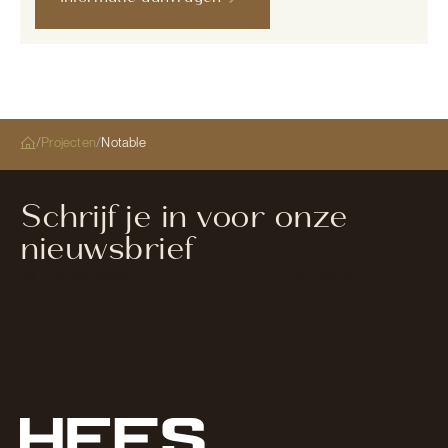
/
Projecten
/
Notable
Schrijf je in voor onze
nieuwsbrief
Section
Aanmelden