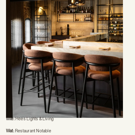
Wie:
Hees Lights & Living
Wat:
Restaurant Notable