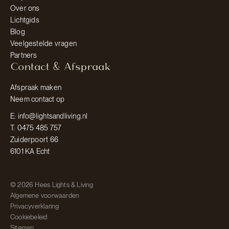
Over ons
Lichtgids
Blog
Veelgestelde vragen
Partners
Contact & Afspraak
Afspraak maken
Neem contact op
E: info@lightsandliving.nl
T: 0475 485 757
Zuiderpoort 66
6101 KA Echt
© 2026 Hees Lights & Living
Algemene voorwaarden
Privacyverklaring
Cookiebeleid
Sitemap