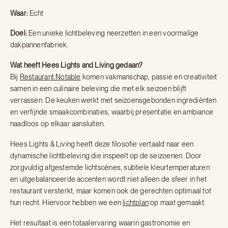
Waar:
Echt
Doel:
Een unieke lichtbeleving neerzetten in een voormalige
dakpannenfabriek.
Wat heeft Hees Lights and Living gedaan?
Bij
Restaurant Notable
komen vakmanschap, passie en creativiteit
samen in een culinaire beleving die met elk seizoen blijft
verrassen. De keuken werkt met seizoensgebonden ingrediënten
en verfijnde smaakcombinaties, waarbij presentatie en ambiance
naadloos op elkaar aansluiten.
Hees Lights & Living heeft deze filosofie vertaald naar een
dynamische lichtbeleving die inspeelt op de seizoenen. Door
zorgvuldig afgestemde lichtscènes, subtiele kleurtemperaturen
en uitgebalanceerde accenten wordt niet alleen de sfeer in het
restaurant versterkt, maar komen ook de gerechten optimaal tot
hun recht. Hiervoor hebben we een
lichtplan
op maat gemaakt.
Het resultaat is een totaalervaring waarin gastronomie en