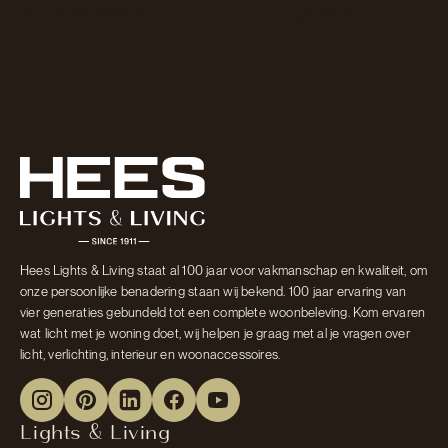
Section
Aanmelden
Hees Lights & Living staat al 100 jaar voor vakmanschap en kwaliteit, om
onze persoonlijke benadering staan wij bekend. 100 jaar ervaring van
vier generaties gebundeld tot een complete woonbeleving. Kom ervaren
wat licht met je woning doet, wij helpen je graag met al je vragen over
licht, verlichting, interieur en woonaccessoires.
Lights & Living