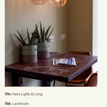
Wie:
Hees Lights & Living
Wat:
Lunchroom