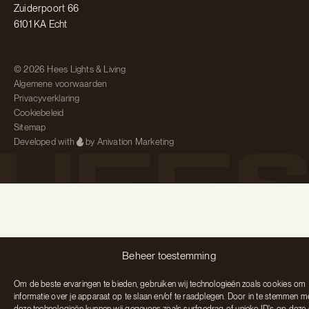
Zuiderpoort 66
6101 KA Echt
© 2026 Hees Lights & Living
Algemene voorwaarden
Privacyverklaring
Cookiebeleid
Sitemap
Developed with
by Anivation Marketing
Beheer toestemming
Om de beste ervaringen te bieden, gebruiken wij technologieën zoals cookies om
informatie over je apparaat op te slaan en/of te raadplegen. Door in te stemmen m