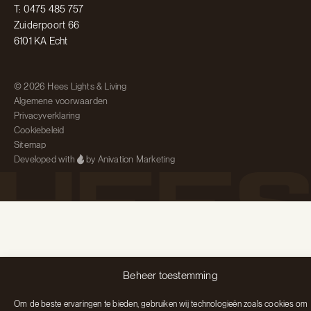
T: 0475 485 757
Zuiderpoort 66
6101 KA Echt
© 2026 Hees Lights & Living
Algemene voorwaarden
Privacyverklaring
Cookiebeleid
Sitemap
Developed with
by Anivation Marketing
Beheer toestemming
Om de beste ervaringen te bieden, gebruiken wij technologieën zoals cookies om