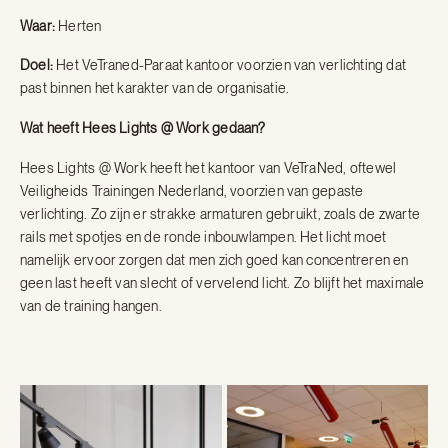
Waar:
Herten
Doel:
Het VeTraned-Paraat kantoor voorzien van verlichting dat
past binnen het karakter van de organisatie.
Wat heeft Hees Lights @ Work gedaan?
Hees Lights @ Work heeft het kantoor van VeTraNed, oftewel
Veiligheids Trainingen Nederland, voorzien van gepaste
verlichting. Zo zijn er strakke armaturen gebruikt, zoals de zwarte
rails met spotjes en de ronde inbouwlampen. Het licht moet
namelijk ervoor zorgen dat men zich goed kan concentreren en
geen last heeft van slecht of vervelend licht. Zo blijft het maximale
van de training hangen.