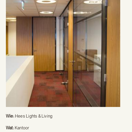
Wie:
Hees Lights & Living
Wat:
Kantoor