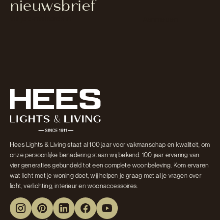
nieuwsbrief
Section
Aanmelden
Hees Lights & Living staat al 100 jaar voor vakmanschap en kwaliteit, om
onze persoonlijke benadering staan wij bekend. 100 jaar ervaring van
vier generaties gebundeld tot een complete woonbeleving. Kom ervaren
wat licht met je woning doet, wij helpen je graag met al je vragen over
licht, verlichting, interieur en woonaccessoires.