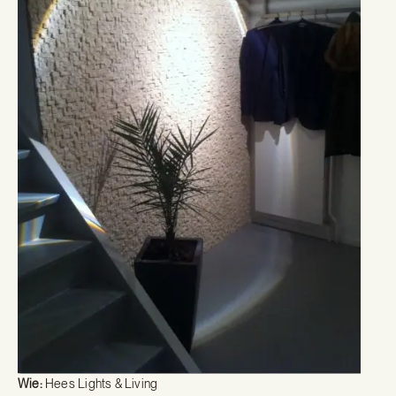
Wie:
Hees Lights & Living