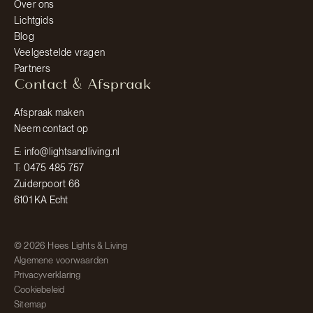
Over ons
Lichtgids
Blog
Veelgestelde vragen
Partners
Contact & Afspraak
Afspraak maken
Neem contact op
E: info@lightsandliving.nl
T: 0475 485 757
Zuiderpoort 66
6101 KA Echt
© 2026 Hees Lights & Living
Algemene voorwaarden
Privacyverklaring
Cookiebeleid
Sitemap