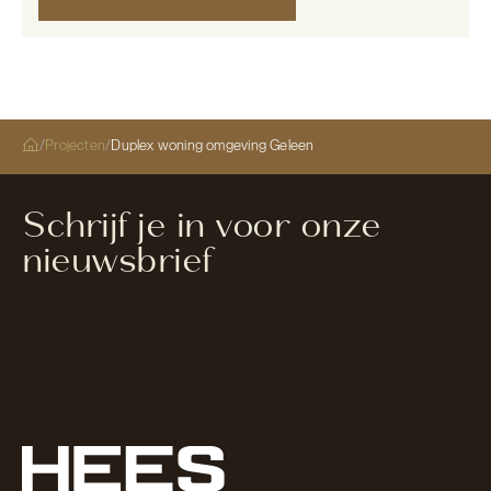
/
Projecten
/
Duplex woning omgeving Geleen
Schrijf je in voor onze
nieuwsbrief
Section
Aanmelden