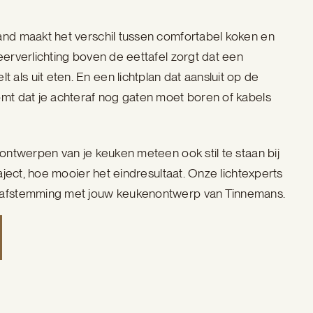
and maakt het verschil tussen comfortabel koken en
eerverlichting boven de eettafel zorgt dat een
ls uit eten. En een lichtplan dat aansluit op de
omt dat je achteraf nog gaten moet boren of kabels
 ontwerpen van je keuken meteen ook stil te staan bij
raject, hoe mooier het eindresultaat. Onze lichtexperts
n afstemming met jouw keukenontwerp van Tinnemans.