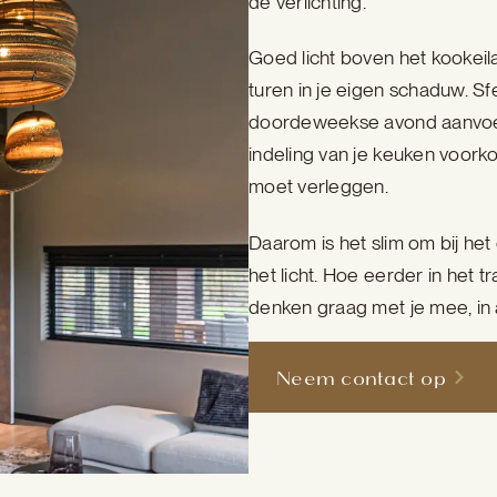
de verlichting.
Goed licht boven het kookeil
turen in je eigen schaduw. Sf
doordeweekse avond aanvoelt a
indeling van je keuken voork
moet verleggen.
Daarom is het slim om bij het
het licht. Hoe eerder in het t
denken graag met je mee, i
Neem contact op