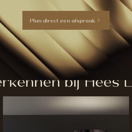
Plan direct een afspraak
rkennen bij Hees Li