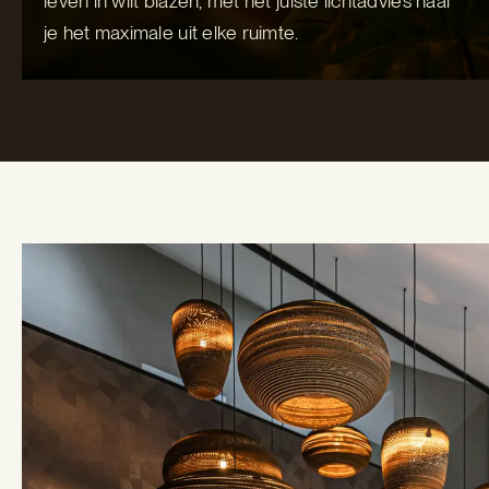
leven in wilt blazen, met het juiste lichtadvies haal
je het maximale uit elke ruimte.