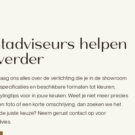
tadviseurs helpen
verder
raag ons alles over de verlichting die je in de showroom
specificaties en beschikbare formaten tot kleuren,
tylingtips voor in jouw keuken. Weet je niet meer precies
n foto of een korte omschrijving, dan zoeken we het
r de juiste keuze? Neem gerust contact op voor
dvies.