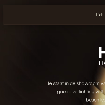
Lich
Je staat in de showroom v
goede verlichting valt 
beschikba