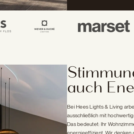
Stimmungs
auch Ene
Bei Hees Lights & Living ar
ausschließlich mit hochwer
Das bedeutet: Ihr Wohnzimmer
energieeffizient. Wir denken