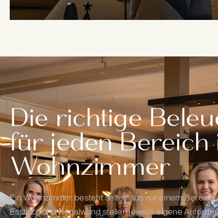
Die richtige Bele
für jeden Bereich
Wohnzimmer
Ein Wohnzimmer besteht selten aus nur einem Bereich.
Esstisch und Regalwand stellen jeweils eigene Anforder