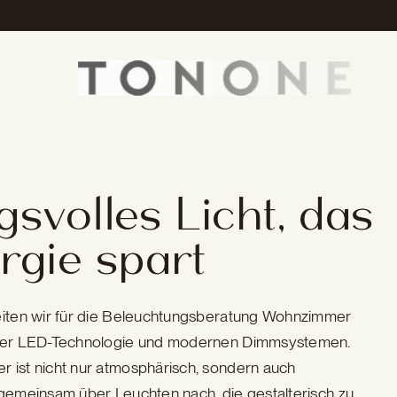
volles Licht, das
rgie spart
beiten wir für die Beleuchtungsberatung Wohnzimmer
tiger LED-Technologie und modernen Dimmsystemen.
 ist nicht nur atmosphärisch, sondern auch
 gemeinsam über Leuchten nach, die gestalterisch zu