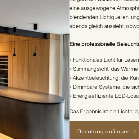
eine ausgewogene Atmosphär
blendenden Lichtquellen, un
abends gleich aussieht, obwoh
Eine professionelle Beleuch
• Funktionales Licht für Lesen
• Stimmungslicht, das Wärme
• Akzentbeleuchtung, die Kun
• Dimmbare Systeme, die si
• Energieeffiziente LED-Lösu
Das Ergebnis ist ein Lichtbild,
Beratung anfragen