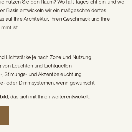
 Wie nutzen Sie den Raum? Wo fällt Tageslicht ein, und wo
ser Basis entwickeln wir ein maßgeschneidertes
 auf Ihre Architektur, Ihren Geschmack und Ihre
mmt ist.
nd Lichtstärke je nach Zone und Nutzung
g von Leuchten und Lichtquellen
-, Stimungs- und Akzentbeleuchtung
ome- oder Dimmsystemen, wenn gewünscht
tbild, das sich mit Ihnen weiterentwickelt.