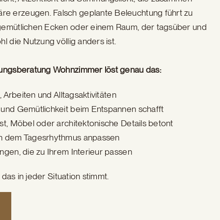
e erzeugen. Falsch geplante Beleuchtung führt zu
gemütlichen Ecken oder einem Raum, der tagsüber und
l die Nutzung völlig anders ist.
tungsberatung Wohnzimmer löst genau das:
, Arbeiten und Alltagsaktivitäten
 und Gemütlichkeit beim Entspannen schafft
st, Möbel oder architektonische Details betont
ch dem Tagesrhythmus anpassen
ngen, die zu Ihrem Interieur passen
 das in jeder Situation stimmt.