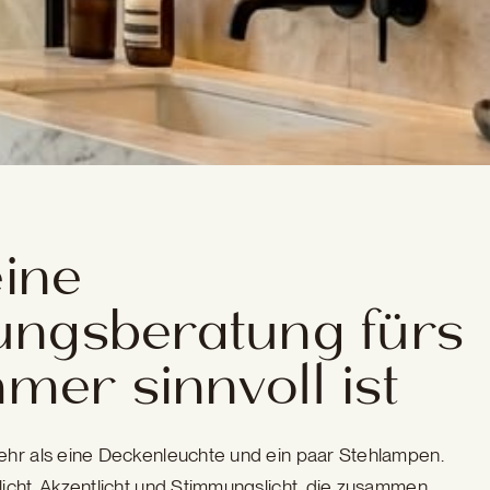
ine
ungsberatung fürs
er sinnvoll ist
ehr als eine Deckenleuchte und ein paar Stehlampen.
icht, Akzentlicht und Stimmungslicht, die zusammen